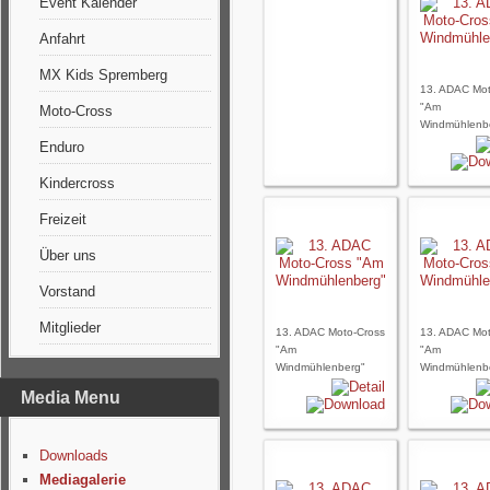
Event Kalender
Anfahrt
MX Kids Spremberg
13. ADAC Mot
"Am
Moto-Cross
Windmühlenb
Enduro
Kindercross
Freizeit
Über uns
Vorstand
Mitglieder
13. ADAC Moto-Cross
13. ADAC Mot
"Am
"Am
Windmühlenberg"
Windmühlenb
Media Menu
Downloads
Mediagalerie