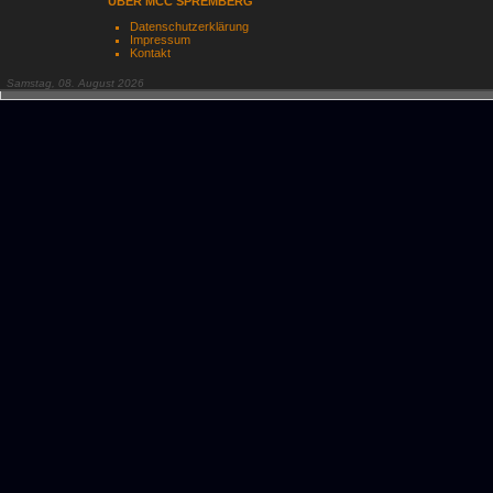
ÜBER MCC SPREMBERG
Datenschutzerklärung
Impressum
Kontakt
Samstag, 08. August 2026